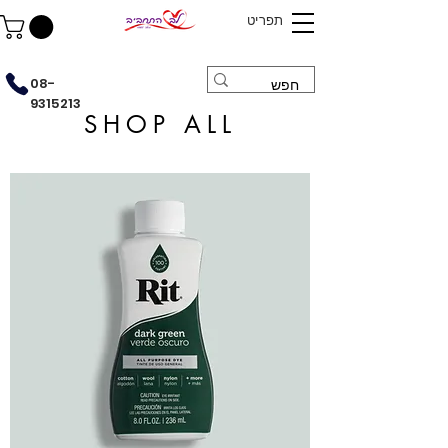
תפריט
08-
9315213
SHOP ALL