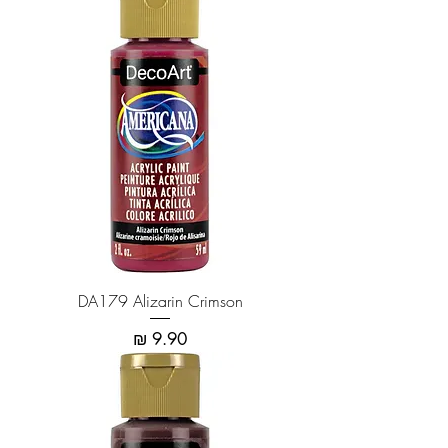
DA179 Alizarin Crimson
מחיר