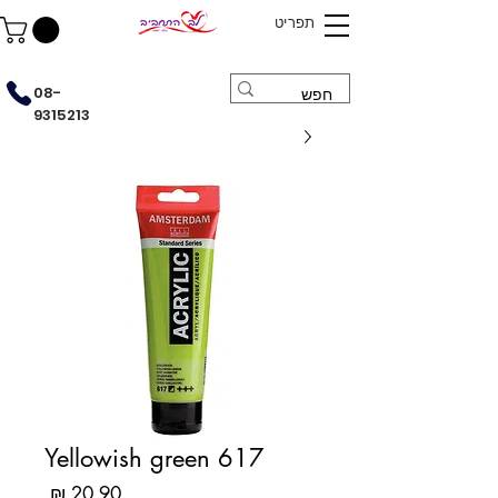
תפריט
08-
9315213
Yellowish green 617
מחיר