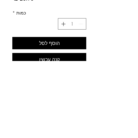
כמות
*
הוסף לסל
קנה עכשיו
לב התחביב
עלינו