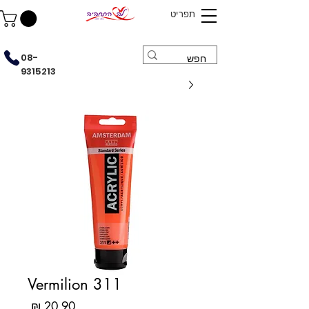
תפריט
08-
9315213
Vermilion 311
מחיר