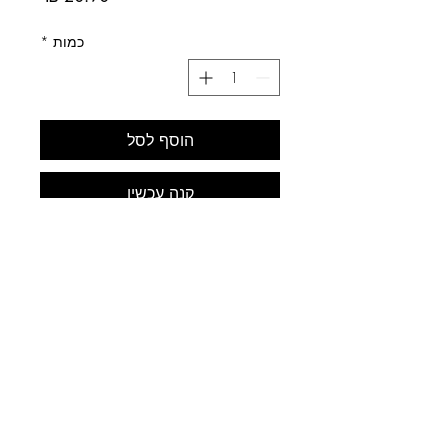
כמות
*
הוסף לסל
קנה עכשיו
לב התחביב
עלינו