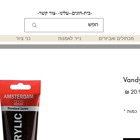
-בית-
-חוגים-
-עלינו-
-צור קשר-
מכחולים ואביזרים
נייר לאמנות
כני ציור
Vand
מחיר
כמות
*