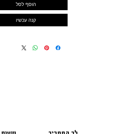
הוסף לסל
קנה עכשיו
לב התחביב
שעות 