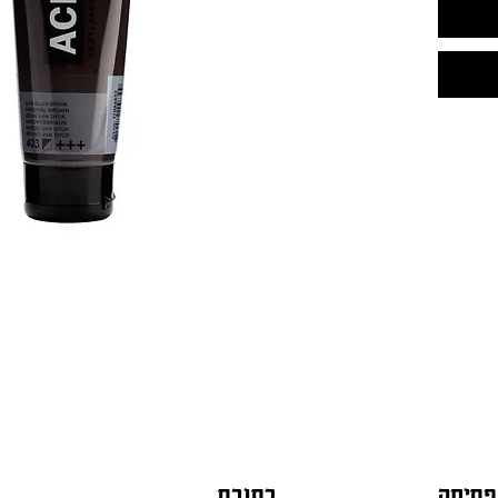
פתיחה
כתובת