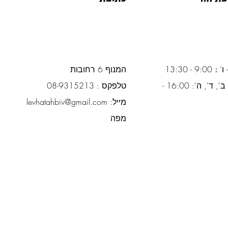
 ו'
:
9:00 - 13:30
המנוף 6 רחובות
ימים א', ב', ד', ה': 16:00 -
טלפקס : 08-9315213
מייל:
levhatahbiv@gmail.com
מפה