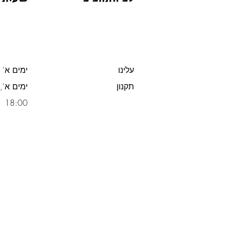
עלינו
ימים א' -
תקנון
משלוח חינם מעל 300 ש"ח
18:00