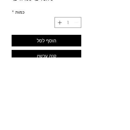
רגיל
מבצע
כמות
*
הוסף לסל
קנה עכשיו
לב התחביב
עלינו