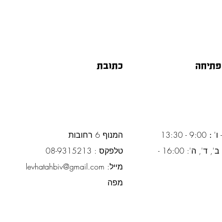
פתיחה
כתובת
 ו'
:
9:00 - 13:30
המנוף 6 רחובות
ימים א', ב', ד', ה': 16:00 -
טלפקס : 08-9315213
מייל:
levhatahbiv@gmail.com
מפה