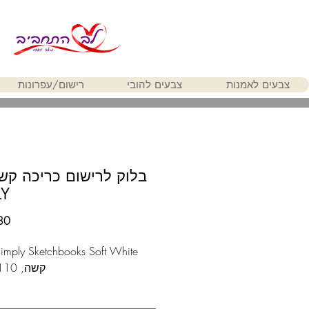
צבעים לאמנות
צבעים להובי
רישום/עפרונות
LY
קשה, 110 דפים.