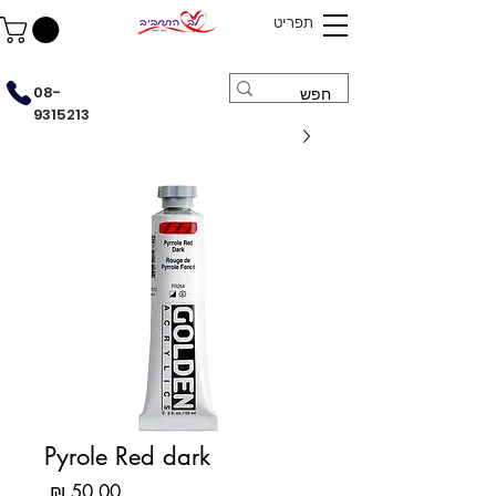
תפריט
08-
9315213
Pyrole Red dark
מחיר