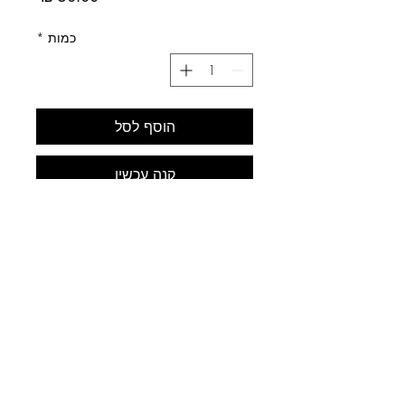
כמות
*
הוסף לסל
קנה עכשיו
לב התחביב
עלינו