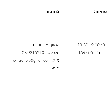
פתיחה
כתובת
 ו'
:
9:00 - 13:30
המנוף 6 רחובות
ימים א', ב', ד', ה': 16:00 -
טלפקס : 08-9315213
מייל:
levhatahbiv@gmail.com
מפה