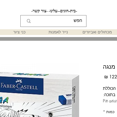
-בית-
-חוגים-
-עלינו-
-צור קשר-
מכחולים ואביזרים
נייר לאמנות
כני ציור
מנגה
מחיר
הכוללת
בתוכה:
כמות
*
ם 0.5