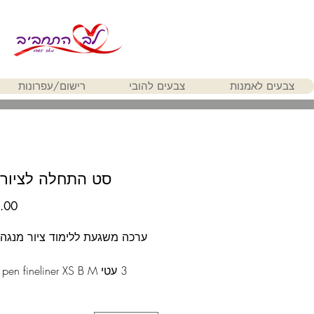
צבעים לאמנות
צבעים להובי
רישום/עפרונות
סט התחלה לציור 
ערכה משגעת ללימוד ציור מנגה 
3 עטי Pitt artist pen fineliner XS B M
עט עפרון מכני 0.5 TK-FINE 9715
חודי