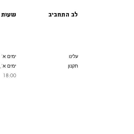
לב התחביב
שעות 
עלינו
ימים א' -
תקנון
משלוח חינם מעל 300 ש"ח
18:00