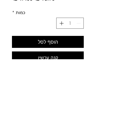
רגיל
מבצע
כמות
*
הוסף לסל
קנה עכשיו
לב התחביב
עלינו