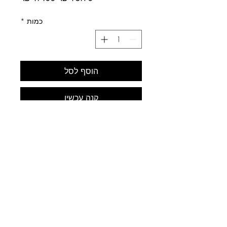
רגיל
מבצע
כמות
*
הוסף לסל
קנה עכשיו
לב התחביב
עלינו