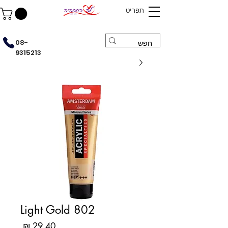
תפריט
08-
9315213
Light Gold 802
מחיר