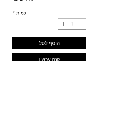
כמות
*
הוסף לסל
קנה עכשיו
לב התחביב
עלינו