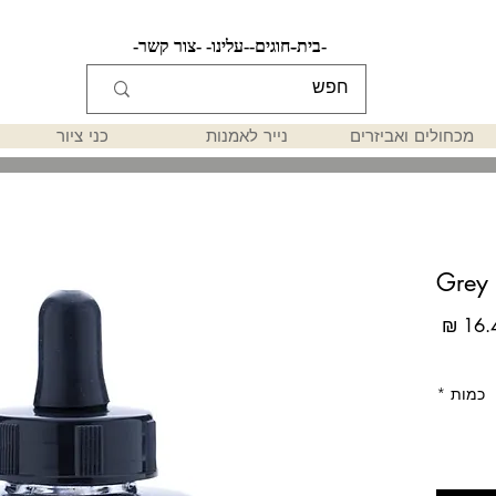
-בית-
-חוגים-
-עלינו-
-צור קשר-
מכחולים ואביזרים
נייר לאמנות
כני ציור
Grey
מחיר
כמות
*