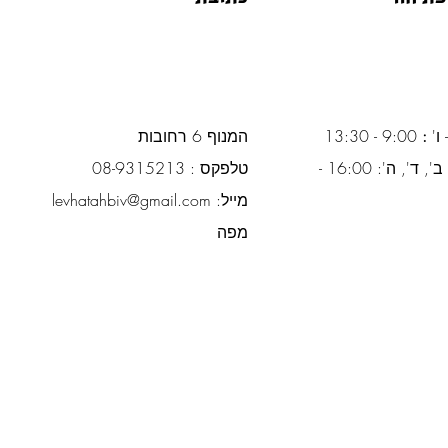
 ו'
:
9:00 - 13:30
המנוף 6 רחובות
ימים א', ב', ד', ה': 16:00 -
טלפקס : 08-9315213
מייל:
levhatahbiv@gmail.com
מפה