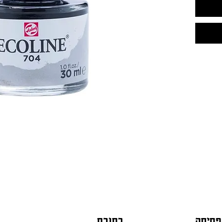
פתיחה
כתובת