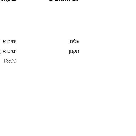
עלינו
ימים א' -
תקנון
משלוח חינם מעל 300 ש"ח
18:00