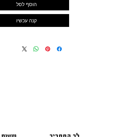
הוסף לסל
קנה עכשיו
לב התחביב
שעות 