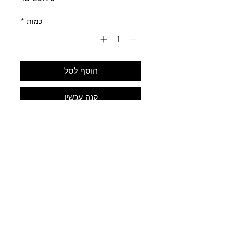
כמות
*
הוסף לסל
קנה עכשיו
לב התחביב
עלינו