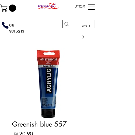
תפריט
08-
9315213
Greenish blue 557
מחיר