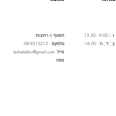
 ו'
:
9:00 - 13:30
המנוף 6 רחובות
ימים א', ב', ד', ה': 16:00 -
טלפקס : 08-9315213
מייל:
levhatahbiv@gmail.com
מפה