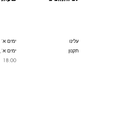
עלינו
ימים א' -
תקנון
משלוח חינם מעל 300 ש"ח
18:00