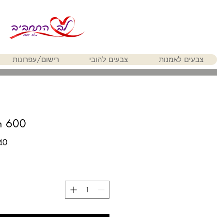
צבעים לאמנות
צבעים להובי
רישום/עפרונות
n 600