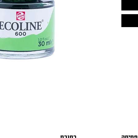
פתיחה
כתובת