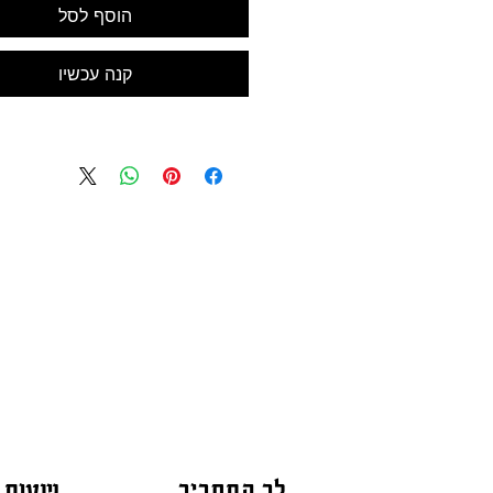
הוסף לסל
קנה עכשיו
לב התחביב
שעות 