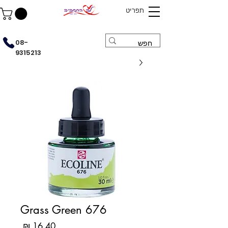
תפריט
08-
9315213
Grass Green 676
מחיר