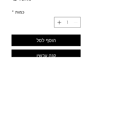
כמות
*
הוסף לסל
קנה עכשיו
לב התחביב
עלינו