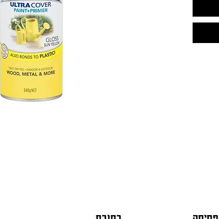
פתיחה
כתובת