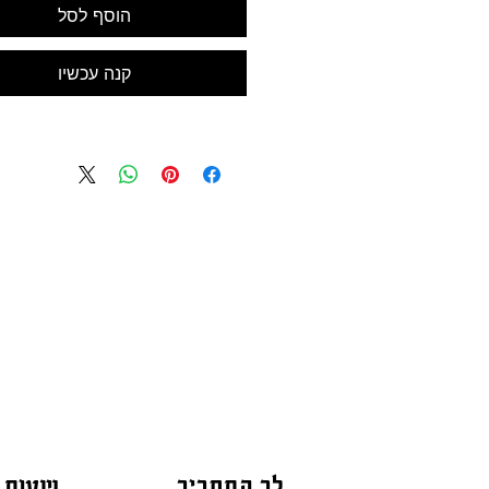
הוסף לסל
קנה עכשיו
לב התחביב
שעות 