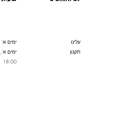
עלינו
ימים א' -
תקנון
משלוח חינם מעל 300 ש"ח
18:00