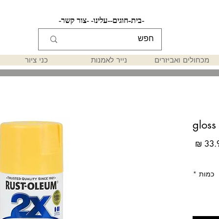
-בית-
-חוגים-
-עלינו-
-צור קשר-
מכחולים ואביזרים
נייר לאמנות
כני ציור
gloss
מחיר
כמות
*