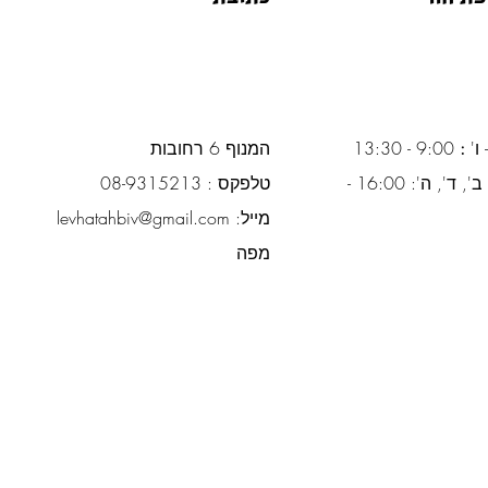
 ו'
:
9:00 - 13:30
המנוף 6 רחובות
ימים א', ב', ד', ה': 16:00 -
טלפקס : 08-9315213
מייל:
levhatahbiv@gmail.com
מפה