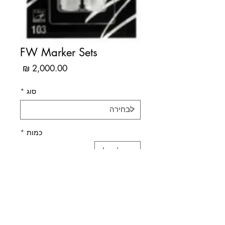
FW Marker Sets
מחיר
סוג
*
כמות
*
הוסף לסל
קנה עכשיו