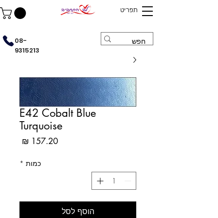
תפריט
08-
9315213
E42 Cobalt Blue
Turquoise
מחיר
כמות
*
הוסף לסל