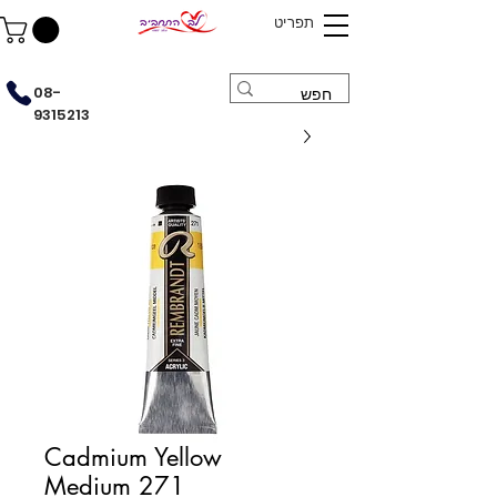
תפריט
08-
9315213
Cadmium Yellow
Medium 271