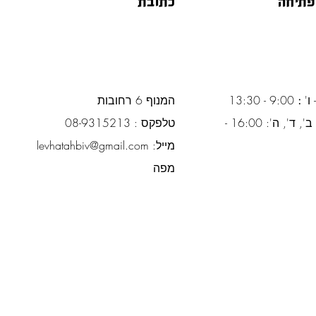
פתיחה
כתובת
 ו'
:
9:00 - 13:30
המנוף 6 רחובות
ימים א', ב', ד', ה': 16:00 -
טלפקס : 08-9315213
מייל:
levhatahbiv@gmail.com
מפה