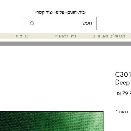
-בית-
-חוגים-
-עלינו-
-צור קשר-
מכחולים ואביזרים
נייר לאמנות
כני ציור
C301
Deep 
מחיר
כמות
*