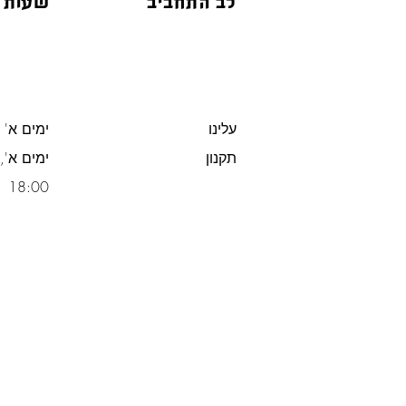
לב התחביב
שעות 
עלינו
ימים א' -
תקנון
משלוח חינם מעל 300 ש"ח
18:00