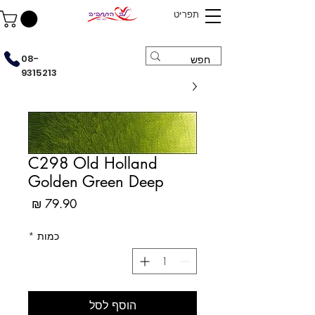
תפריט
08-
9315213
C298 Old Holland
Golden Green Deep
מחיר
כמות
*
הוסף לסל