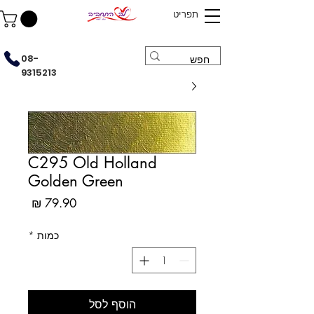
תפריט
08-
9315213
C295 Old Holland
Golden Green
מחיר
כמות
*
הוסף לסל