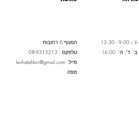
 ו'
:
9:00 - 13:30
המנוף 6 רחובות
ימים א', ב', ד', ה': 16:00 -
טלפקס : 08-9315213
מייל:
levhatahbiv@gmail.com
מפה