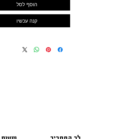
הוסף לסל
קנה עכשיו
לב התחביב
שעות 