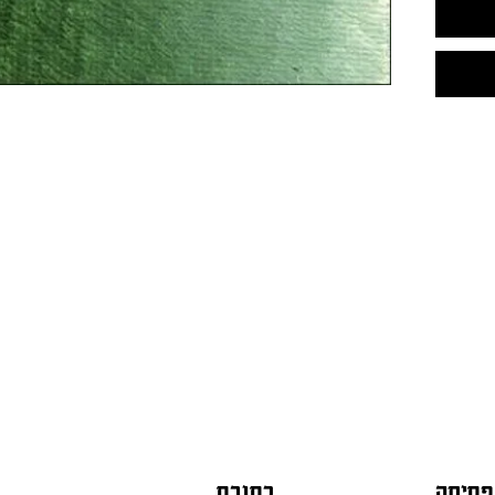
פתיחה
כתובת