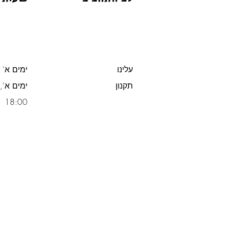
עלינו
ימים א' -
תקנון
משלוח חינם מעל 300 ש"ח
18:00