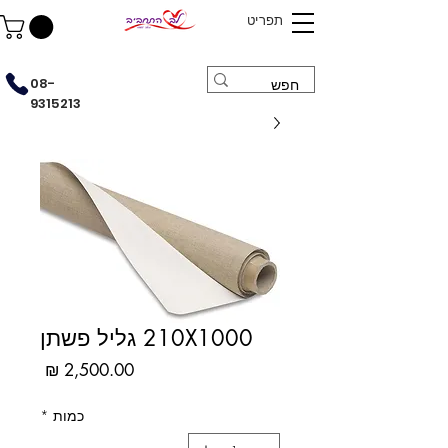
תפריט
08-
9315213
210X1000 גליל פשתן
מחיר
כמות
*