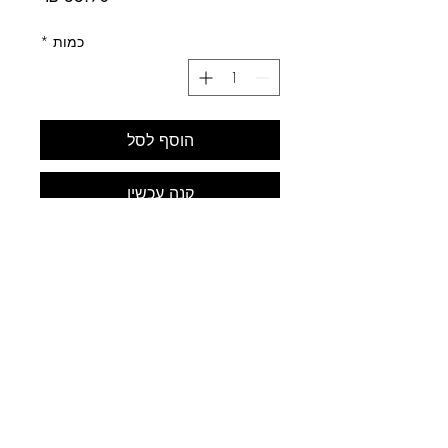
כמות
*
הוסף לסל
קנה עכשיו
לב התחביב
עלינו