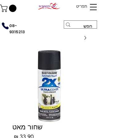
תפריט
08-
9315213
שחור מאט
מחיר