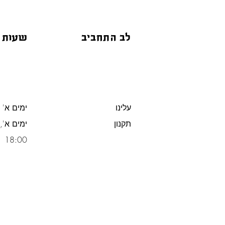
לב התחביב
שעות 
עלינו
ימים א' -
תקנון
משלוח חינם מעל 300 ש"ח
18:00