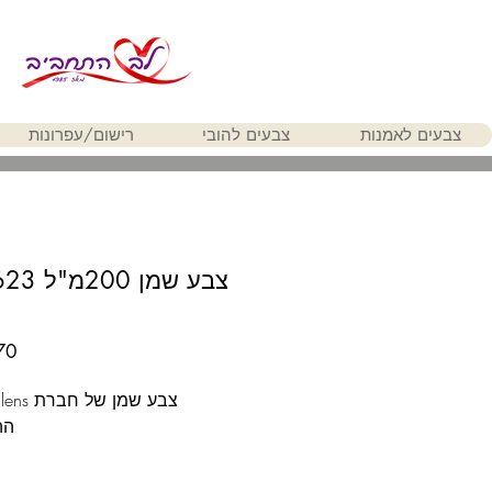
צבעים לאמנות
צבעים להובי
רישום/עפרונות
צבע שמן של
הה