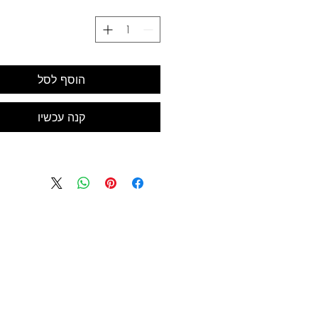
מדד אטימות
הוסף לסל
קנה עכשיו