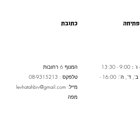
פתיחה
כתובת
 ו'
:
9:00 - 13:30
המנוף 6 רחובות
ימים א', ב', ד', ה': 16:00 -
טלפקס : 08-9315213
מייל:
levhatahbiv@gmail.com
מפה