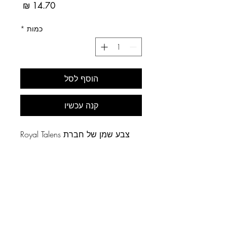
מחיר
כמות
*
הוסף לסל
קנה עכשיו
צבע שמן של חברת Royal Talens
ההולנדית.
מדד אטימות: שקוף