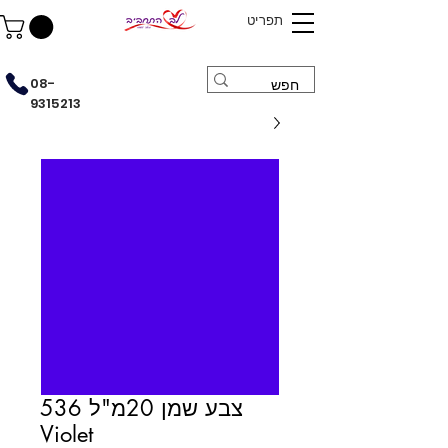
תפריט
08-
9315213
צבע שמן 20מ"ל 536
Violet