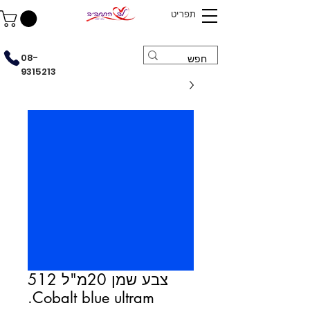
תפריט
08-
9315213
צבע שמן 20מ"ל 512
Cobalt blue ultram.