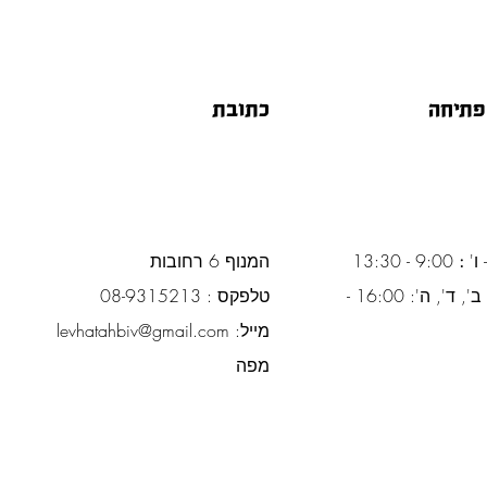
פתיחה
כתובת
 ו'
:
9:00 - 13:30
המנוף 6 רחובות
ימים א', ב', ד', ה': 16:00 -
טלפקס : 08-9315213
מייל:
levhatahbiv@gmail.com
מפה