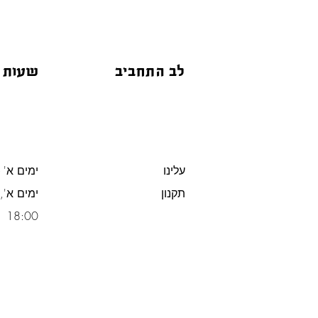
לב התחביב
שעות 
עלינו
ימים א' -
תקנון
משלוח חינם מעל 300 ש"ח
18:00