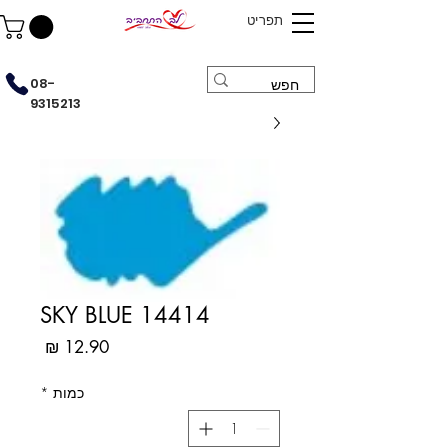
תפריט
08-
9315213
14414 SKY BLUE
מחיר
כמות
*