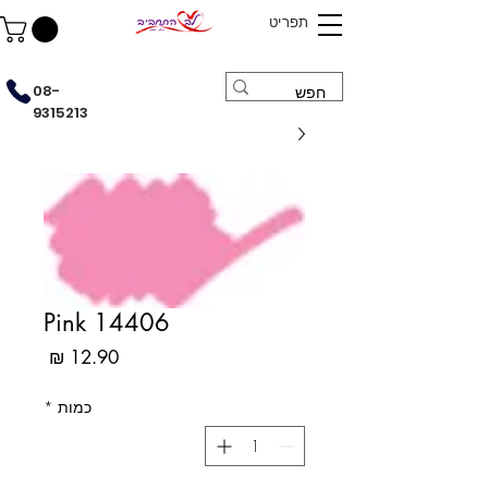
תפריט
08-
9315213
14406 Pink
מחיר
כמות
*