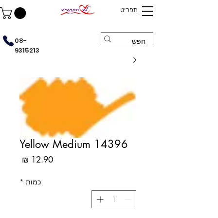
תפריט
08-
9315213
14396 Yellow Medium
מחיר
כמות
*