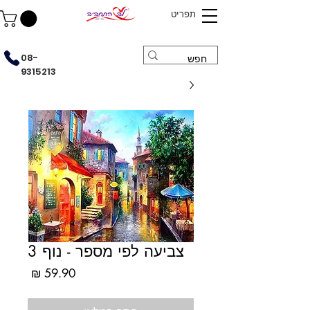
תפריט
08-
9315213
צביעה לפי מספר - נוף 3
מחיר