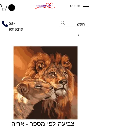
תפריט
08-
9315213
צביעה לפי מספר - אריה