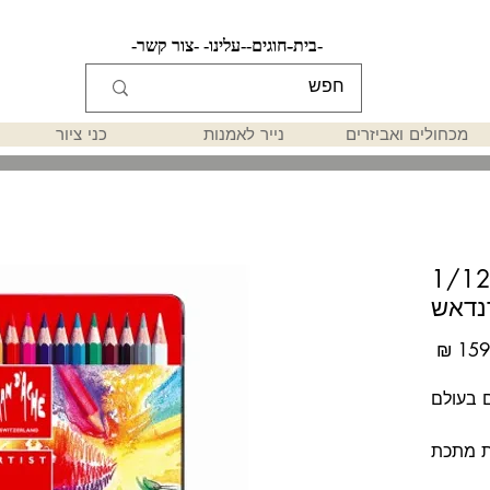
-בית-
-חוגים-
-עלינו-
-צור קשר-
מכחולים ואביזרים
נייר לאמנות
כני ציור
פרונות אקוורל 1/12
נדאש
מחיר
 בעולם
ת מתכת