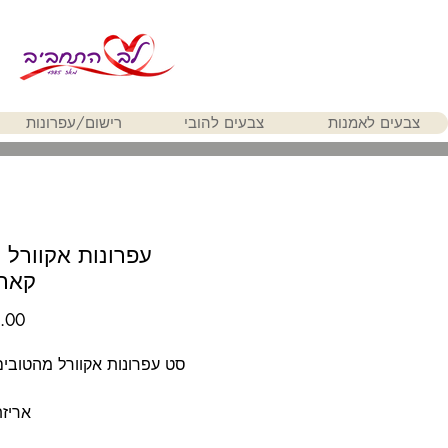
צבעים לאמנות
צבעים להובי
רישום/עפרונות
ע
קאר
סט עפרונות אקוורל מהטובים
אריז