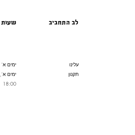
לב התחביב
שעות 
עלינו
ימים א' -
תקנון
משלוח חינם מעל 300 ש"ח
18:00