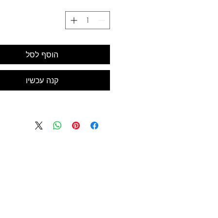
סט של 12 עפרונות
הוסף לסל
קנה עכשיו