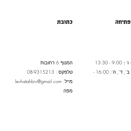
פתיחה
כתובת
 ו'
:
9:00 - 13:30
המנוף 6 רחובות
ימים א', ב', ד', ה': 16:00 -
טלפקס : 08-9315213
מייל:
levhatahbiv@gmail.com
מפה