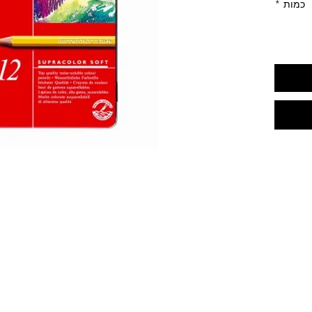
כמות
*