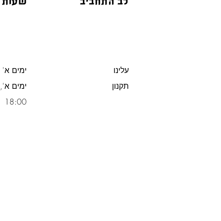
לב התחביב
שעות 
עלינו
ימים א' -
תקנון
משלוח חינם מעל 300 ש"ח
18:00