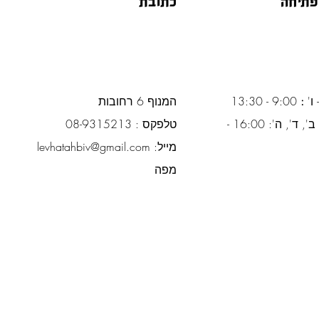
פתיחה
כתובת
 ו'
:
9:00 - 13:30
המנוף 6 רחובות
ימים א', ב', ד', ה': 16:00 -
טלפקס : 08-9315213
מייל:
levhatahbiv@gmail.com
מפה