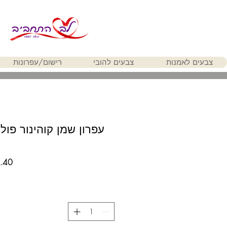
צבעים לאמנות
צבעים להובי
רישום/עפרונות
עפרון שמן קוהינור פולי
6