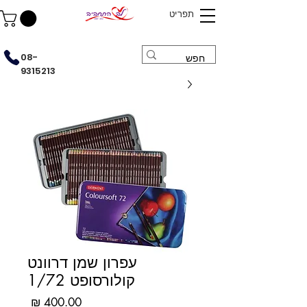
תפריט
08-
9315213
עפרון שמן דרוונט
קולורסופט 1/72
מחיר