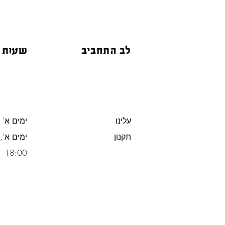
לב התחביב
שעות 
עלינו
ימים א' -
תקנון
משלוח חינם מעל 300 ש"ח
18:00