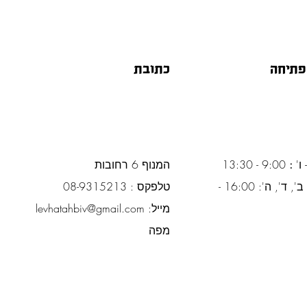
פתיחה
כתובת
 ו'
:
9:00 - 13:30
המנוף 6 רחובות
ימים א', ב', ד', ה': 16:00 -
טלפקס : 08-9315213
מייל:
levhatahbiv@gmail.com
מפה