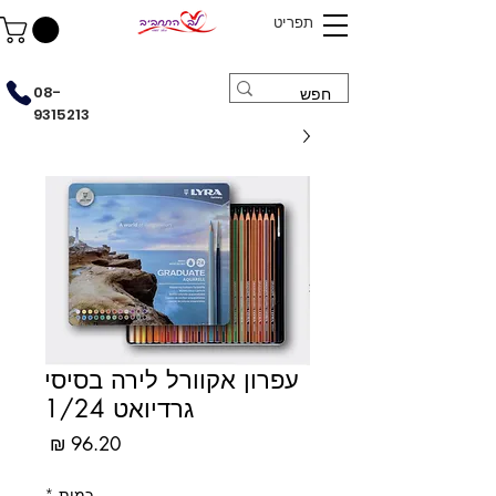
תפריט
08-
9315213
עפרון אקוורל לירה בסיסי
גרדיואט 1/24
מחיר
כמות
*