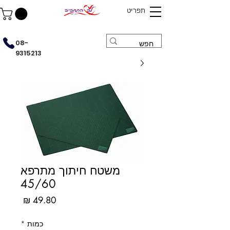
תפריט
08-
9315213
משטח חיתוך מתרפא
45/60
מחיר
כמות
*