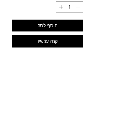
הוסף לסל
קנה עכשיו
לב התחביב
עלינו