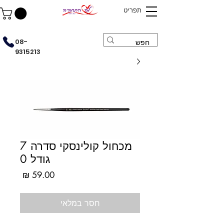
תפריט
08-
9315213
מכחול קולינסקי סדרה 7
גודל 0
מחיר
חסר במלאי