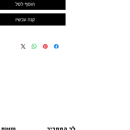
הוסף לסל
קנה עכשיו
לב התחביב
שעות 