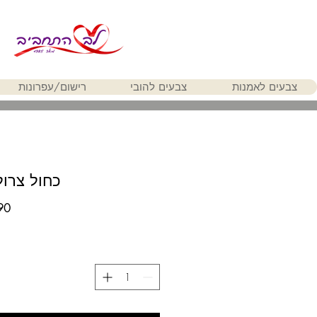
צבעים לאמנות
צבעים להובי
רישום/עפרונות
כחול צרולין