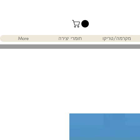
מקרמה/טריקו
חומרי יצירה
More