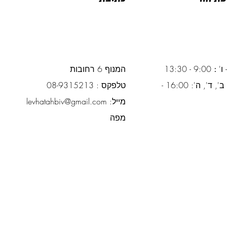
 ו'
:
9:00 - 13:30
המנוף 6 רחובות
ימים א', ב', ד', ה': 16:00 -
טלפקס : 08-9315213
מייל:
levhatahbiv@gmail.com
מפה