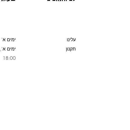
עלינו
ימים א' -
תקנון
משלוח חינם מעל 300 ש"ח
18:00