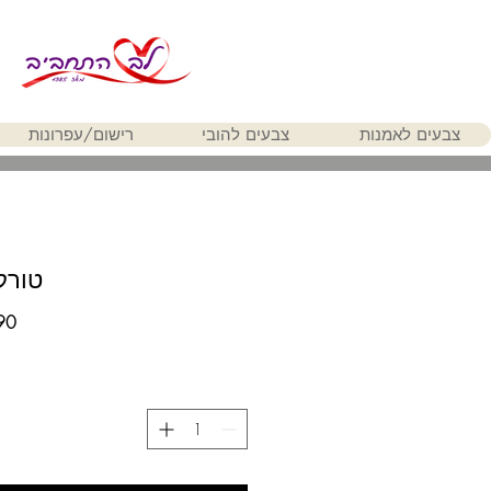
צבעים לאמנות
צבעים להובי
רישום/עפרונות
טורקיז