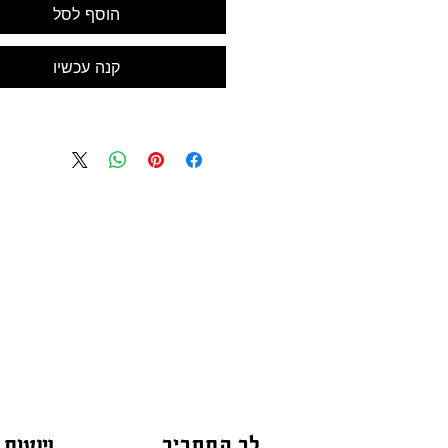
הוסף לסל
קנה עכשיו
לב התחביב
שעות 