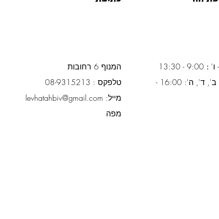
 ו'
:
9:00 - 13:30
המנוף 6 רחובות
ימים א', ב', ד', ה': 16:00 -
טלפקס : 08-9315213
מייל:
levhatahbiv@gmail.com
מפה