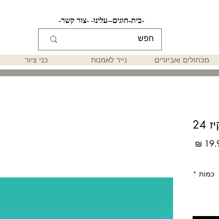
-בית-
-חוגים-
-עלינו-
-צור קשר-
מכחולים ואביזרים
נייר לאמנות
כני ציור
 24
מחיר
כמות
*