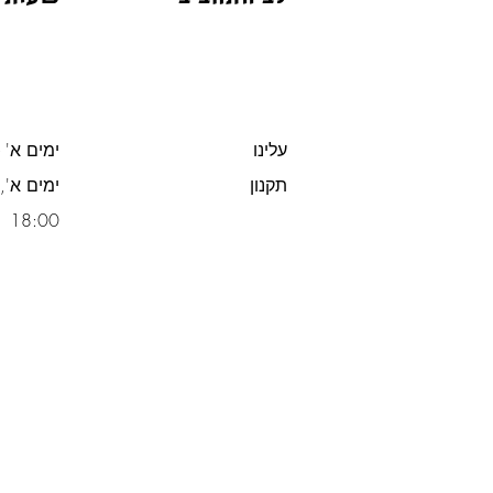
עלינו
ימים א' -
תקנון
משלוח חינם מעל 300 ש"ח
18:00