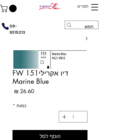
תפריט
08-
9315213
דיו אקריליFW 151
Marine Blue
מחיר
כמות
*
הוסף לסל