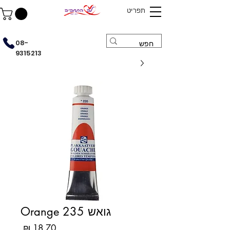
תפריט
08-
9315213
גואש Orange 235
מחיר