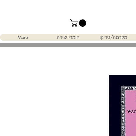
מקרמה/טריקו
חומרי יצירה
More