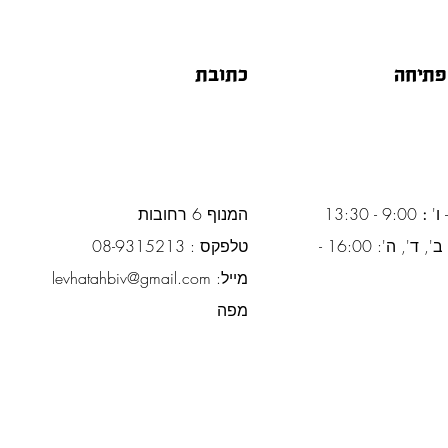
פתיחה
כתובת
 ו'
:
9:00 - 13:30
המנוף 6 רחובות
ימים א', ב', ד', ה': 16:00 -
טלפקס : 08-9315213
מייל:
levhatahbiv@gmail.com
מפה