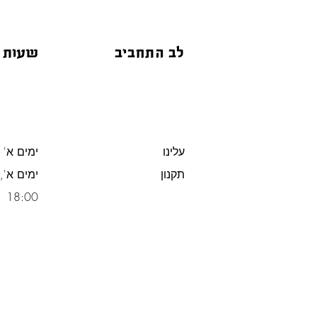
לב התחביב
שעות 
עלינו
ימים א' -
תקנון
משלוח חינם מעל 300 ש"ח
18:00