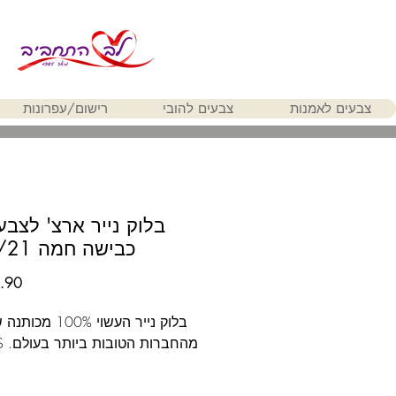
צבעים לאמנות
צבעים להובי
רישום/עפרונות
בלוק נייר ארצ' לצבע
כבישה חמה 29.7/21
בלוק נייר העשוי 00%
מהחברות הטובות ביותר בעולם. ARCHES
כבישה חמה - טקסטור