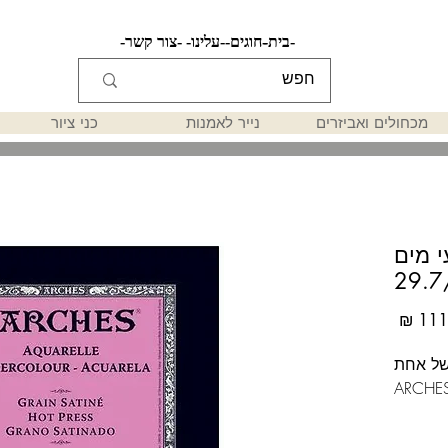
-בית-
-חוגים-
-עלינו-
-צור קשר-
מכחולים ואביזרים
נייר לאמנות
כני ציור
י מים
מחיר
1 מכותנה של אחת
ה חלקה