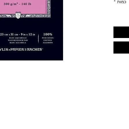
כמות
*