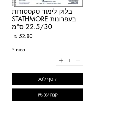
בלוק לימוד טקסטורות
בעפרונות STATHMORE
22.5/30 ס"מ
מחיר
כמות
*
הוסף לסל
קנה עכשיו
סדרת הלמידה מבית סטארטמור
כוללת שיעורי אומנות בשיטת צעד
אחרי צעד, שפותחו על ידי מורי