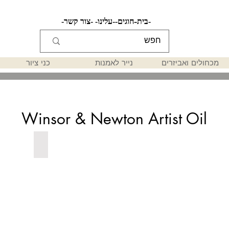
-בית-
-חוגים-
-עלינו-
-צור קשר-
מכחולים ואביזרים
נייר לאמנות
כני ציור
Winsor & Newton Artist Oil
שמן ואן גוך 20 מל