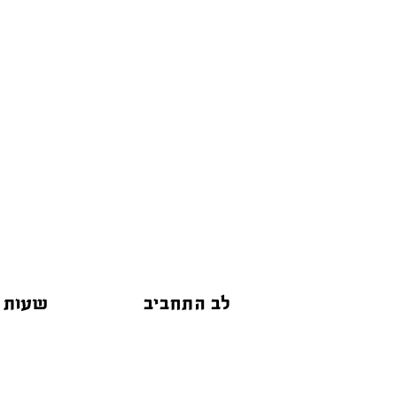
לב התחביב
שעות 