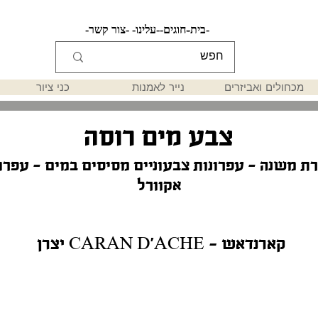
-בית-
-חוגים-
-עלינו-
-צור קשר-
מכחולים ואביזרים
נייר לאמנות
כני ציור
צבע מים רוסה
ת משנה - עפרונות צבעוניים מסיסים במים - עפרו
אקוורל
יצרן CARAN D'ACHE - קארנדאש