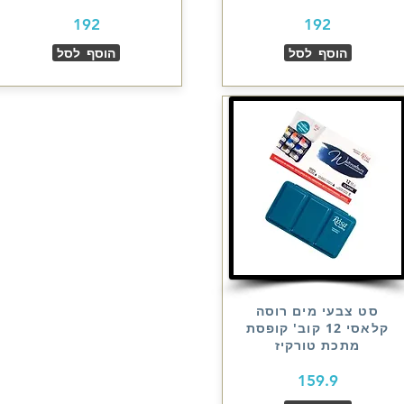
192
192
הוסף לסל
הוסף לסל
סט צבעי מים רוסה
קלאסי 12 קוב' קופסת
מתכת טורקיז
159.9