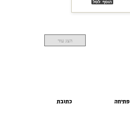
הוסף לסל
הצג עוד
פתיחה
כתובת