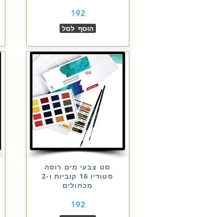
192
הוסף לסל
סט צבעי מים רוסה
סטודיו 16 קוביות ו-2
מכחולים
192