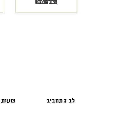
הוסף לסל
לב התחביב
שעות 