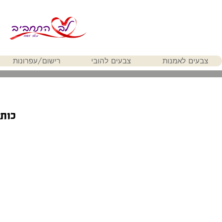
צבעים לאמנות
צבעים להובי
רישום/עפרונות
כותר